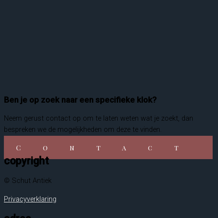
Ben je op zoek naar een specifieke klok?
Neem gerust contact op om te laten weten wat je zoekt, dan
bespreken we de mogelijkheden om deze te vinden.
Contact
copyright
© Schut Antiek
Privacyverklaring