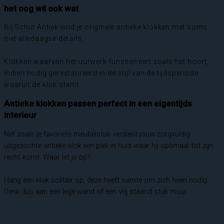
het oog wil ook wat
Bij Schut Antiek vind je originele antieke klokken met soms
niet alledaagse details.
Klokken waarvan het uurwerk functioneert zoals het hoort,
indien nodig gerestaureerd in de stijl van de tijdsperiode
waaruit de klok stamt.
Antieke klokken passen perfect in een eigentijds
interieur
Net zoals je favoriete meubelstuk verdient jouw zorgvuldig
uitgezochte antieke klok een plek in huis waar hij optimaal tot zijn
recht komt. Waar let je op?
Hang een klok solitair op, deze heeft ruimte om zich heen nodig.
Denk dus aan een lege wand of een vrij staand stuk muur.