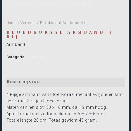
Home
/
Verkocht
/ Bloedkoraal Armband 4 rij
BLOEDKORAAL ARMBAND 4
RIJ
Armband
Categorie:
Verkocht
Beschrijving
4 Rijige armband van bloedkoraal met antiek gouden slot
bezet met 3 rijtjes bloedkoraal.
Maten van het slot: 30 x 16 mm, ca. 12 mm hoog.
Appelkoraal met verloop, diameter 5 – 7 – 5 mm.
Totale lengte 20 cm. Totaalgewicht 45 gram.